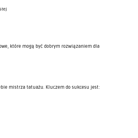
stej
towe, które mogą być dobrym rozwiązaniem dla
ebie mistrza tatuażu. Kluczem do sukcesu jest: