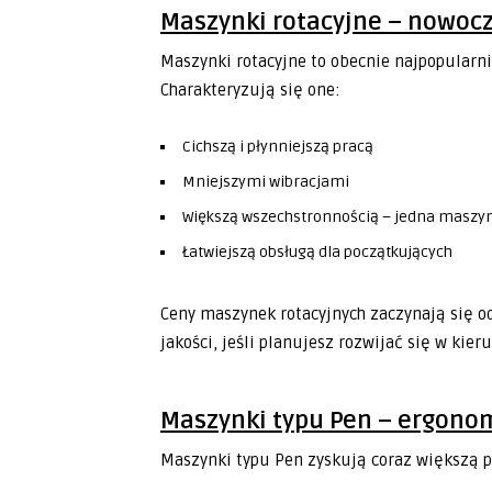
Maszynki rotacyjne – nowoc
Maszynki rotacyjne to obecnie najpopularni
Charakteryzują się one:
Cichszą i płynniejszą pracą
Mniejszymi wibracjami
Większą wszechstronnością – jedna maszyn
Łatwiejszą obsługą dla początkujących
Ceny maszynek rotacyjnych zaczynają się od
jakości, jeśli planujesz rozwijać się w kie
Maszynki typu Pen – ergonom
Maszynki typu Pen zyskują coraz większą 