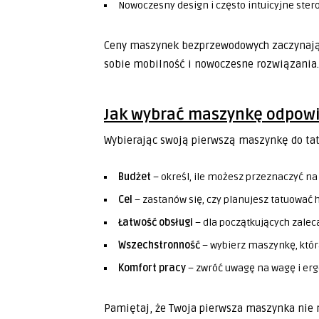
Nowoczesny design i często intuicyjne ste
Ceny maszynek bezprzewodowych zaczynają si
sobie mobilność i nowoczesne rozwiązania.
Jak wybrać maszynkę odpowi
Wybierając swoją pierwszą maszynkę do tat
Budżet
– określ, ile możesz przeznaczyć n
Cel
– zastanów się, czy planujesz tatuować 
Łatwość obsługi
– dla początkujących zaleca
Wszechstronność
– wybierz maszynkę, któr
Komfort pracy
– zwróć uwagę na wagę i e
Pamiętaj, że Twoja pierwsza maszynka nie m