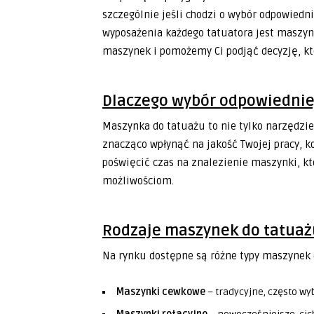
szczególnie jeśli chodzi o wybór odpowied
wyposażenia każdego tatuatora jest maszyn
maszynek i pomożemy Ci podjąć decyzję, któ
Dlaczego wybór odpowiedniej
Maszynka do tatuażu to nie tylko narzędzie
znacząco wpłynąć na jakość Twojej pracy, k
poświęcić czas na znalezienie maszynki, k
możliwościom.
Rodzaje maszynek do tatuaż
Na rynku dostępne są różne typy maszynek 
Maszynki cewkowe
– tradycyjne, często wy