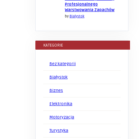
Profesjonalnego
Warstwowania Zapachów
by
Bialystok
KATEGORIE
Bez kategorii
Białystok
Biznes
Elektronika
Motoryzacja
Turystyka