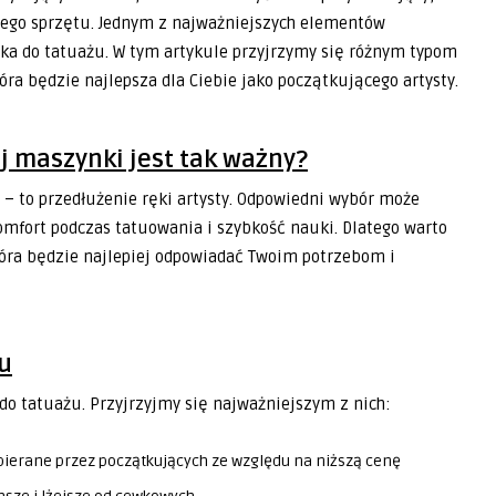
niego sprzętu. Jednym z najważniejszych elementów
ka do tatuażu. W tym artykule przyjrzymy się różnym typom
ra będzie najlepsza dla Ciebie jako początkującego artysty.
 maszynki jest tak ważny?
 – to przedłużenie ręki artysty. Odpowiedni wybór może
omfort podczas tatuowania i szybkość nauki. Dlatego warto
tóra będzie najlepiej odpowiadać Twoim potrzebom i
u
do tatuażu. Przyjrzyjmy się najważniejszym z nich:
bierane przez początkujących ze względu na niższą cenę