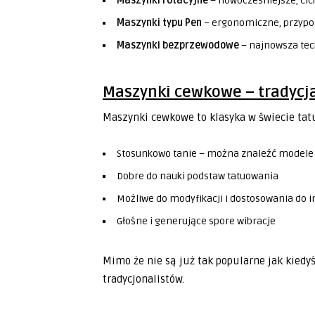
Maszynki rotacyjne
– nowocześniejsze, cic
Maszynki typu Pen
– ergonomiczne, przypo
Maszynki bezprzewodowe
– najnowsza tec
Maszynki cewkowe – tradycja
Maszynki cewkowe to klasyka w świecie tat
Stosunkowo tanie – można znaleźć modele j
Dobre do nauki podstaw tatuowania
Możliwe do modyfikacji i dostosowania do 
Głośne i generujące spore wibracje
Mimo że nie są już tak popularne jak kiedy
tradycjonalistów.