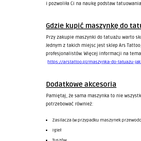
i pozwoliła Ci na naukę podstaw tatuowania
Gdzie kupić maszynkę do ta
Przy zakupie maszynki do tatuażu warto sko
Jednym z takich miejsc jest sklep Ars Tatto
profesjonalistów. Więcej informacji na tem
https://arstattoo.pl/maszynka-do-tatuazu-ja
Dodatkowe akcesoria
Pamiętaj, że sama maszynka to nie wszystk
potrzebować również:
Zasilacza (w przypadku maszynek przewod
Igieł
Tuszów