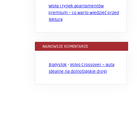
Wisła i rynek apartamentów
premium – co warto wiedzieć przed
lekturą
NAJNOWSZE KOMENTARZE
Bialystok
-
Volvo Crossover – auta
idealne na dolnośląskie drogi