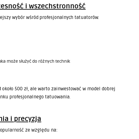
zesność i wszechstronność
ejszy wybór wśród profesjonalnych tatuatorów.
ka może służyć do różnych technik
 około 500 zł, ale warto zainwestować w model dobrej
runku profesjonalnego tatuowania.
ia i precyzja
popularność ze względu na: