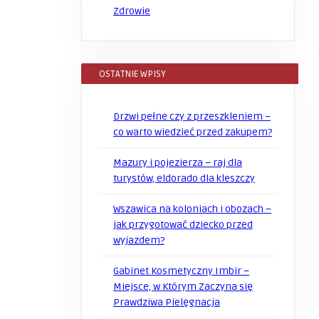
Zdrowie
OSTATNIE WPISY
Drzwi pełne czy z przeszkleniem –
co warto wiedzieć przed zakupem?
Mazury i pojezierza – raj dla
turystów, eldorado dla kleszczy
Wszawica na koloniach i obozach –
jak przygotować dziecko przed
wyjazdem?
Gabinet Kosmetyczny Imbir –
Miejsce, w Którym Zaczyna się
Prawdziwa Pielęgnacja