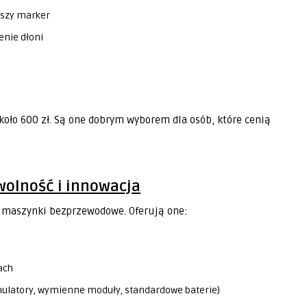
bszy marker
nie dłoni
oło 600 zł. Są one dobrym wyborem dla osób, które cenią
olność i innowacja
 maszynki bezprzewodowe. Oferują one:
ach
ulatory, wymienne moduły, standardowe baterie)