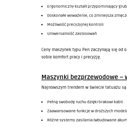
Ergonomiczny kształt przypominający gru
Doskonałe wyważenie, co zmniejsza zmęcze
Możliwość precyzyjnej kontroli
Uniwersalność zastosowań
Ceny maszynek typu Pen zaczynają się od ok
sobie komfort pracy i precyzję.
Maszynki bezprzewodowe – w
Najnowszym trendem w świecie tatuażu są
Pełną swobodę ruchu dzięki brakowi kabli
Zaawansowane funkcje w droższych model
Różne systemy zasilania (wbudowane akum