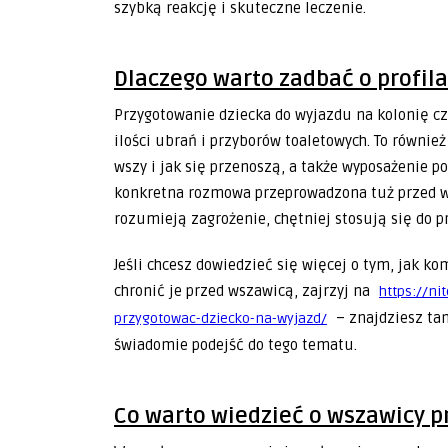
szybką reakcję i skuteczne leczenie.
Dlaczego warto zadbać o profil
Przygotowanie dziecka do wyjazdu na kolonię cz
ilości ubrań i przyborów toaletowych. To równie
wszy i jak się przenoszą, a także wyposażenie p
konkretna rozmowa przeprowadzona tuż przed wy
rozumieją zagrożenie, chętniej stosują się do pr
Jeśli chcesz dowiedzieć się więcej o tym, jak k
chronić je przed wszawicą, zajrzyj na
https://ni
– znajdziesz tam
przygotowac-dziecko-na-wyjazd/
świadomie podejść do tego tematu.
Co warto wiedzieć o wszawicy 