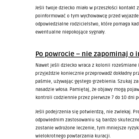
Jeśli twoje dziecko miało w przeszłości kontakt
poinformować o tym wychowawcę przed wyjazdem
odpowiedzialne rodzicielstwo, które pomaga kad
ewentualne niepokojące sygnały.
Po powrocie – nie zapominaj o i
Nawet jeśli dziecko wraca z kolonii roześmiane i
przyjeździe koniecznie przeprowadź dokładny pr
paśmie, używając gęstego grzebienia. Szukaj zar
nasadzie włosa. Pamiętaj, że objawy mogą pojaw
kontroli codziennie przez pierwsze 7 do 10 dni p
Jeśli podejrzenia się potwierdzą, nie zwlekaj. P
odpowiednim zastosowaniu są bardzo skuteczne.
zostanie wdrożone leczenie, tym mniejsze ryzy
wielokrotnego powtarzania kuracji.