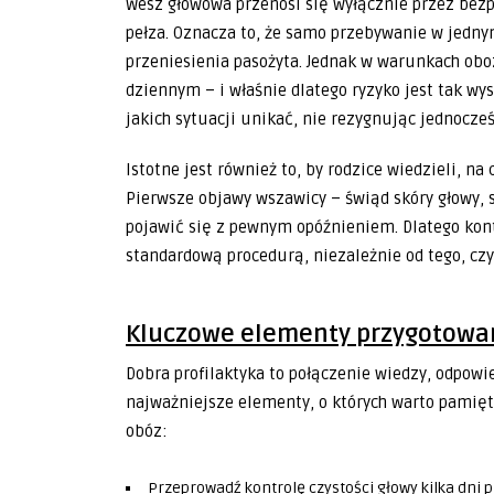
Wesz głowowa przenosi się wyłącznie przez bezpo
pełza. Oznacza to, że samo przebywanie w jedny
przeniesienia pasożyta. Jednak w warunkach obo
dziennym – i właśnie dlatego ryzyko jest tak wys
jakich sytuacji unikać, nie rezygnując jednocześ
Istotne jest również to, by rodzice wiedzieli, n
Pierwsze objawy wszawicy – świąd skóry głowy, 
pojawić się z pewnym opóźnieniem. Dlatego kont
standardową procedurą, niezależnie od tego, czy 
Kluczowe elementy przygotowan
Dobra profilaktyka to połączenie wiedzy, odpow
najważniejsze elementy, o których warto pamię
obóz:
Przeprowadź kontrolę czystości głowy kilka dni 