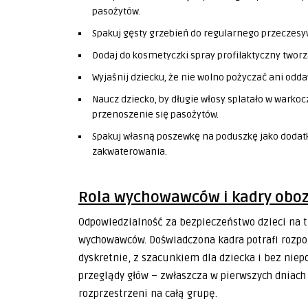
pasożytów.
Spakuj gęsty grzebień do regularnego przeczesy
Dodaj do kosmetyczki spray profilaktyczny tworz
Wyjaśnij dziecku, że nie wolno pożyczać ani odda
Naucz dziecko, by długie włosy splatało w warkocz
przenoszenie się pasożytów.
Spakuj własną poszewkę na poduszkę jako doda
zakwaterowania.
Rola wychowawców i kadry obo
Odpowiedzialność za bezpieczeństwo dzieci na 
wychowawców. Doświadczona kadra potrafi rozp
dyskretnie, z szacunkiem dla dziecka i bez nie
przeglądy głów – zwłaszcza w pierwszych dniac
rozprzestrzeni na całą grupę.