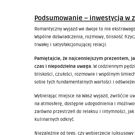
Podsumowanie – inwestycja w z
Romantyczny wyjazd we dwoje to nie ekstrawaga
Wspólne doświadczenia, rozmowy, bliskość fizy
trwałej i satysfakcjonującej relacji.
Pamiętajcie, że najcenniejszym prezentem, j
czas i niepodzielna uwaga.
W codziennym pędzi
bliskości, czułości, rozmowie i wspólnym śmie
sobie tych fundamentalnych wartości i odświeże
Wybierając miejsce na Wasz wyjazd, zwróćcie uw
na atmosferę, dostępne udogodnienia i możliwo
zarówno przestrzeń do relaksu i intymności, ja
kulinarnych odkryć.
Niezależnie od tego, czy wybierzecie luksusowy