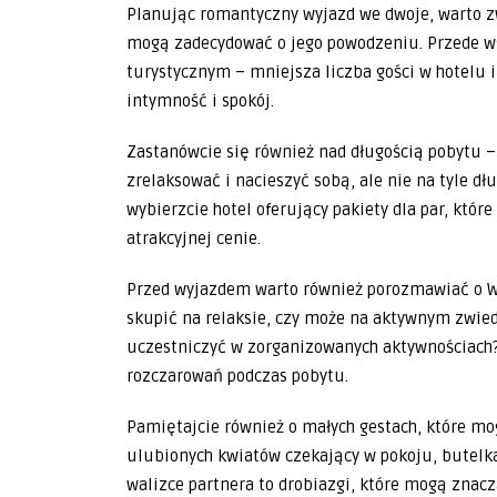
Planując romantyczny wyjazd we dwoje, warto z
mogą zadecydować o jego powodzeniu. Przede w
turystycznym – mniejsza liczba gości w hotelu i
intymność i spokój.
Zastanówcie się również nad długością pobytu – 
zrelaksować i nacieszyć sobą, ale nie na tyle dł
wybierzcie hotel oferujący pakiety dla par, któ
atrakcyjnej cenie.
Przed wyjazdem warto również porozmawiać o Was
skupić na relaksie, czy może na aktywnym zwiedz
uczestniczyć w zorganizowanych aktywnościac
rozczarowań podczas pobytu.
Pamiętajcie również o małych gestach, które m
ulubionych kwiatów czekający w pokoju, butelka
walizce partnera to drobiazgi, które mogą znac