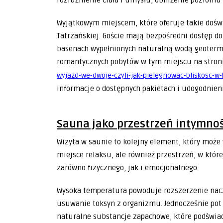
rozluźnienie ciała i umysłu, obniżenie poziomu
Wyjątkowym miejscem, które oferuje takie dośw
Tatrzańskiej. Goście mają bezpośredni dostęp 
basenach wypełnionych naturalną wodą geoterm
romantycznych pobytów w tym miejscu na stron
wyjazd-we-dwoje-czyli-jak-pielegnowac-bliskosc-w
informacje o dostępnych pakietach i udogodnien
Sauna jako przestrzeń intymnoś
Wizyta w saunie to kolejny element, który może
miejsce relaksu, ale również przestrzeń, w któr
zarówno fizycznego, jak i emocjonalnego.
Wysoka temperatura powoduje rozszerzenie naczy
usuwanie toksyn z organizmu. Jednocześnie pot
naturalne substancje zapachowe, które podświ