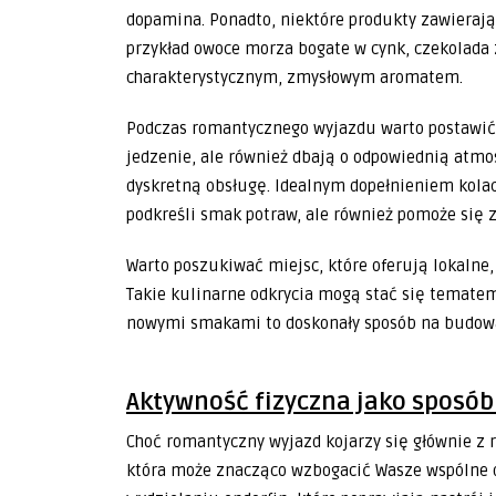
dopamina. Ponadto, niektóre produkty zawierają
przykład owoce morza bogate w cynk, czekolada z
charakterystycznym, zmysłowym aromatem.
Podczas romantycznego wyjazdu warto postawić 
jedzenie, ale również dbają o odpowiednią atmos
dyskretną obsługę. Idealnym dopełnieniem kolac
podkreśli smak potraw, ale również pomoże się z
Warto poszukiwać miejsc, które oferują lokalne
Takie kulinarne odkrycia mogą stać się temate
nowymi smakami to doskonały sposób na budowa
Aktywność fizyczna jako sposób
Choć romantyczny wyjazd kojarzy się głównie z 
która może znacząco wzbogacić Wasze wspólne do