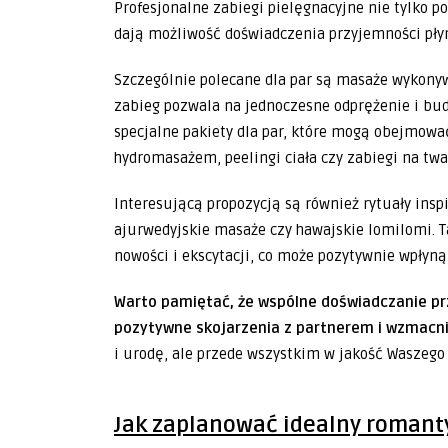
Profesjonalne zabiegi pielęgnacyjne nie tylko p
dają możliwość doświadczenia przyjemności płyn
Szczególnie polecane dla par są masaże wykon
zabieg pozwala na jednoczesne odprężenie i bu
specjalne pakiety dla par, które mogą obejmowa
hydromasażem, peelingi ciała czy zabiegi na twa
Interesującą propozycją są również rytuały insp
ajurwedyjskie masaże czy hawajskie lomilomi. 
nowości i ekscytacji, co może pozytywnie wpłyną
Warto pamiętać, że wspólne doświadczanie prz
pozytywne skojarzenia z partnerem i wzmacni
i urodę, ale przede wszystkim w jakość Waszego
Jak zaplanować idealny romant