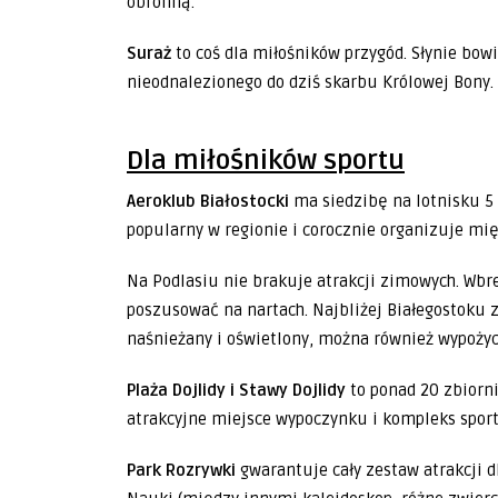
obronną.
Suraż
to coś dla miłośników przygód. Słynie bo
nieodnalezionego do dziś skarbu Królowej Bony
Dla miłośników sportu
Aeroklub Białostocki
ma siedzibę na lotnisku 5
popularny w regionie i corocznie organizuje m
Na Podlasiu nie brakuje atrakcji zimowych. Wbr
poszusować na nartach. Najbliżej Białegostoku
naśnieżany i oświetlony, można również wypoży
Plaża Dojlidy i Stawy Dojlidy
to ponad 20 zbiorn
atrakcyjne miejsce wypoczynku i kompleks spor
Park Rozrywki
gwarantuje cały zestaw atrakcji d