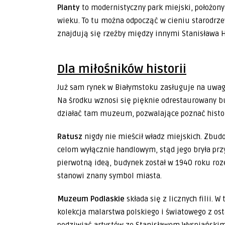
Planty
to modernistyczny park miejski, położon
wieku. To tu można odpocząć w cieniu starodrze
znajdują się rzeźby między innymi Stanisława 
Dla miłośników historii
Już sam rynek w Białymstoku zasługuje na uwagę
Na środku wznosi się pięknie odrestaurowany b
działać tam muzeum, pozwalające poznać histori
Ratusz
nigdy nie mieścił władz miejskich. Zbud
celom wyłącznie handlowym, stąd jego bryła prz
pierwotną ideą, budynek został w 1940 roku roz
stanowi znany symbol miasta.
Muzeum Podlaskie
składa się z licznych filii.
kolekcja malarstwa polskiego i światowego z ost