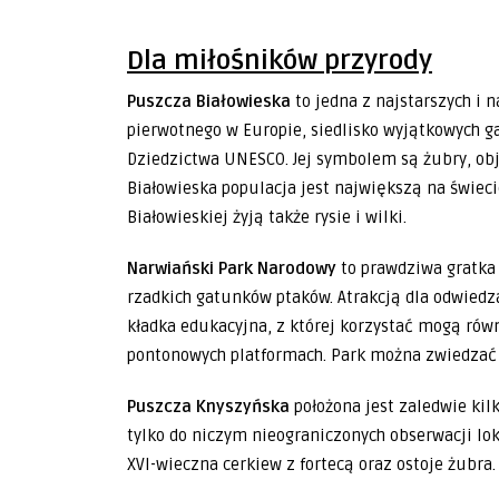
Dla miłośników przyrody
Puszcza Białowieska
to jedna z najstarszych i 
pierwotnego w Europie, siedlisko wyjątkowych ga
Dziedzictwa UNESCO. Jej symbolem są żubry, obj
Białowieska populacja jest największą na świec
Białowieskiej żyją także rysie i wilki.
Narwiański Park Narodowy
to prawdziwa gratka 
rzadkich gatunków ptaków. Atrakcją dla odwiedza
kładka edukacyjna, z której korzystać mogą równ
pontonowych platformach. Park można zwiedzać t
Puszcza Knyszyńska
położona jest zaledwie kilk
tylko do niczym nieograniczonych obserwacji loka
XVI-wieczna cerkiew z fortecą oraz ostoje żubra.