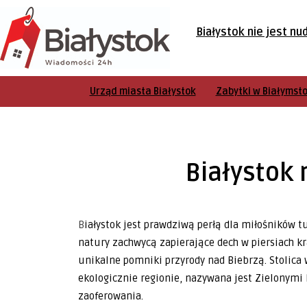
Białystok nie jest nu
Urząd miasta Białystok
Zabytki w Białymst
Białystok 
Białystok jest prawdziwą perłą dla miłośników turystyki ekologicznej i aktywnej rozrywki. Miłośników
natury zachwycą zapierające dech w piersiach kr
unikalne pomniki przyrody nad Biebrzą. Stolica
ekologicznie regionie, nazywana jest Zielonymi P
zaoferowania.