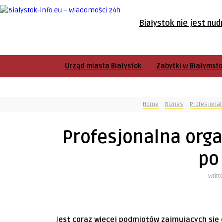
Białystok nie jest nud
Urząd miasta Białystok
Zabytki w Białymst
Home
Biznes
Profesjonal
Profesjonalna orga
po
Writt
Jest coraz więcej podmiotów zajmujących się organizowaniem ceremonii pogrzebowych. Czym