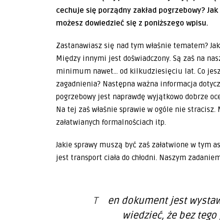
cechuje się porządny zakład pogrzebowy? Jak 
możesz dowiedzieć się z poniższego wpisu.
Zastanawiasz się nad tym właśnie tematem? Jak
Między innymi jest doświadczony. Są zaś na na
minimum nawet… od kilkudziesięciu lat. Co jesz
zagadnienia? Następna ważna informacja dotyczy
pogrzebowy jest naprawdę wyjątkowo dobrze ocen
Na tej zaś właśnie sprawie w ogóle nie stracisz. 
załatwianych formalnościach itp.
Jakie sprawy muszą być zaś załatwione w tym as
jest transport ciała do chłodni. Naszym zadanie
Ten dokument jest wystawiany na bazie karty zgonu. Warto
wiedzieć, że bez tego