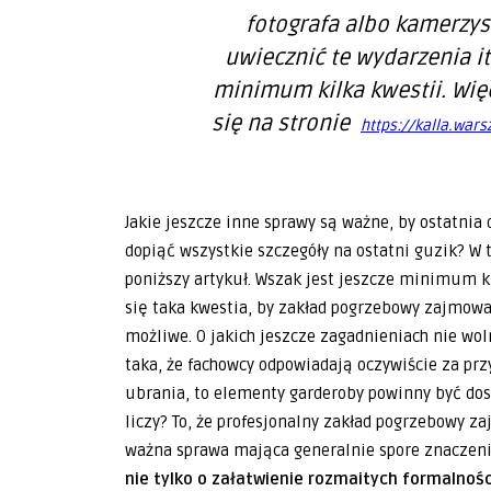
fotografa albo kamerzyst
uwiecznić te wydarzenia it
minimum kilka kwestii. Wię
się na stronie
https://kalla.war
Jakie jeszcze inne sprawy są ważne, by ostatni
dopiąć wszystkie szczegóły na ostatni guzik? W 
poniższy artykuł. Wszak jest jeszcze minimum k
się taka kwestia, by zakład pogrzebowy zajmował
możliwe. O jakich jeszcze zagadnieniach nie wo
taka, że fachowcy odpowiadają oczywiście za przy
ubrania, to elementy garderoby powinny być dost
liczy? To, że profesjonalny zakład pogrzebowy za
ważna sprawa mająca generalnie spore znaczeni
nie tylko o załatwienie rozmaitych formalnośc