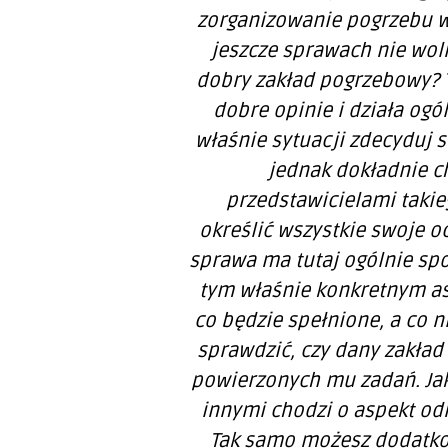
zorganizowanie pogrzebu w 
jeszcze sprawach nie wo
dobry zakład pogrzebowy? T
dobre opinie i działa ogó
właśnie sytuacji zdecyduj s
jednak dokładnie ch
przedstawicielami taki
określić wszystkie swoje o
sprawa ma tutaj ogólnie spor
tym właśnie konkretnym as
co będzie spełnione, a co 
sprawdzić, czy dany zakład
powierzonych mu zadań. Jak
innymi chodzi o aspekt od
Tak samo możesz dodatko