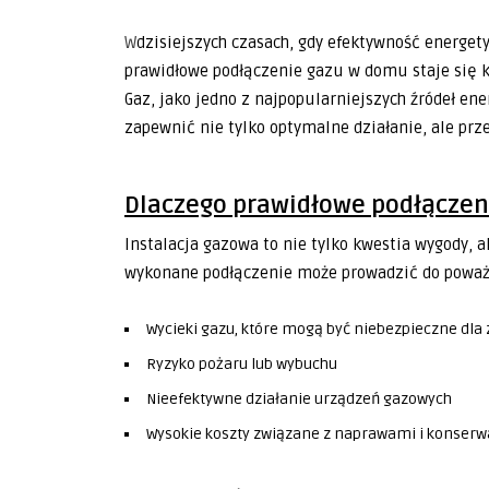
W dzisiejszych czasach, gdy efektywność energetyczna i bezpieczeństwo są na pierwszym miejscu,
prawidłowe podłączenie gazu w domu staje si
Gaz, jako jedno z najpopularniejszych źródeł en
zapewnić nie tylko optymalne działanie, ale p
Dlaczego prawidłowe podłączeni
Instalacja gazowa to nie tylko kwestia wygody,
wykonane podłączenie może prowadzić do poważn
Wycieki gazu, które mogą być niebezpieczne dla z
Ryzyko pożaru lub wybuchu
Nieefektywne działanie urządzeń gazowych
Wysokie koszty związane z naprawami i konserw