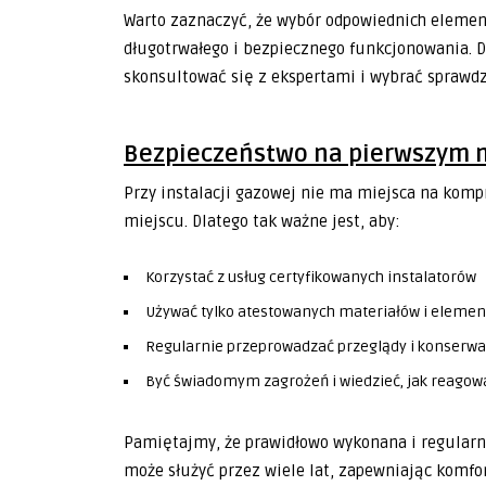
Warto zaznaczyć, że wybór odpowiednich elemen
długotrwałego i bezpiecznego funkcjonowania. Dl
skonsultować się z ekspertami i wybrać sprawd
Bezpieczeństwo na pierwszym 
Przy instalacji gazowej nie ma miejsca na kom
miejscu. Dlatego tak ważne jest, aby:
Korzystać z usług certyfikowanych instalatorów
Używać tylko atestowanych materiałów i eleme
Regularnie przeprowadzać przeglądy i konserwac
Być świadomym zagrożeń i wiedzieć, jak reagow
Pamiętajmy, że prawidłowo wykonana i regularni
może służyć przez wiele lat, zapewniając komfor