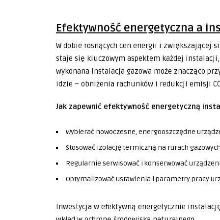
Efektywność energetyczna a in
W dobie rosnących cen energii i zwiększającej 
staje się kluczowym aspektem każdej instalacji
wykonana instalacja gazowa może znacząco przyc
idzie – obniżenia rachunków i redukcji emisji C
Jak zapewnić efektywność energetyczną insta
Wybierać nowoczesne, energooszczędne urządz
Stosować izolację termiczną na rurach gazowyc
Regularnie serwisować i konserwować urządzen
Optymalizować ustawienia i parametry pracy u
Inwestycja w efektywną energetycznie instalację
wkład w ochronę środowiska naturalnego.