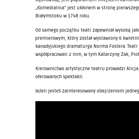
„Komedialnia” jest ukłonem w stronę pierwszego 
Białymstoku w 1748 roku.
Od samego początku teatr zapewniał wysoką jak
premierowym, który został wystawiony 6 kwietnia
kanadyjskiego dramaturga Norma Fostera. Teatr 
współpracowali z nim, w tym Katarzynę Żak, Piot
Kierownictwo artystyczne teatru prowadzi Alicj
oferowanych spektakli.
Jeżeli jesteś zainteresowany obejrzeniem jedne