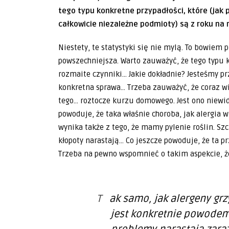
tego typu konkretne przypadłości, które (jak
całkowicie niezależne podmioty) są z roku na 
Niestety, te statystyki się nie mylą. To bowiem 
powszechniejsza. Warto zauważyć, że tego typu 
rozmaite czynniki… Jakie dokładnie? Jesteśmy pr
konkretna sprawa… Trzeba zauważyć, że coraz wi
tego… roztocze kurzu domowego. Jest ono niewido
powoduje, że taka właśnie choroba, jak alergia 
wynika także z tego, że mamy pylenie roślin. S
kłopoty narastają… Co jeszcze powoduje, że ta 
Trzeba na pewno wspomnieć o takim aspekcie,
Tak samo, jak alergeny grzybów pleśniowych. Jak poznać, co
jest konkretnie powodem 